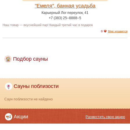
"Емеля", банная усадьба
Карьерный Лог переулок, 41
+7 (383) 25‒8888‒5
Наш товар — вкуснейший пар! Каждый третий час в подарок
0
Мне нравится
Подбор сауны
Сауны поблизости
Саун поблизости не найдено
Акции
Разместить свою акцию