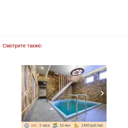
Смотрите также:
min.:
2 часа
10 чел.
1400 руб./час