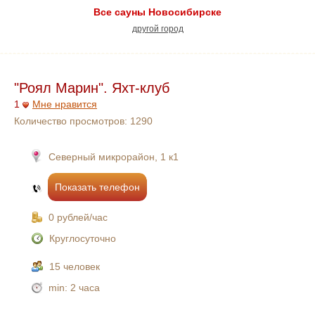
Все сауны Новосибирске
другой город
"Роял Марин". Яхт-клуб
1
Мне нравится
Количество просмотров:
1290
Северный микрорайон, 1 к1
Показать телефон
0 рублей/час
Круглосуточно
15 человек
min:
2 часа