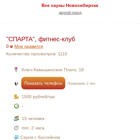
Все сауны Новосибирске
другой город
"СПАРТА", фитнес-клуб
0
Мне нравится
Количество просмотров:
1110
Ключ-Камышенское Плато, 18
Показать телефон
Позвонили: 2 чел.
1500 рублей/час
-
15 человек
min:
2 часа
Сауна с бассейном