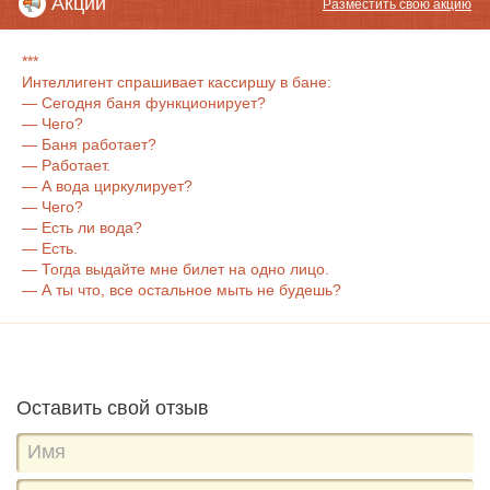
Акции
Разместить свою акцию
***
Интеллигент спрашивает кассиршу в бане:
— Сегодня баня функционирует?
— Чего?
— Баня работает?
— Работает.
— А вода циркулирует?
— Чего?
— Есть ли вода?
— Есть.
— Тогда выдайте мне билет на одно лицо.
— А ты что, все остальное мыть не будешь?
Оставить свой отзыв