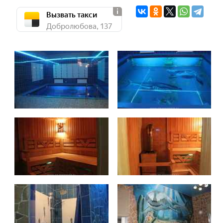
Вызвать такси
Добролюбова, 137