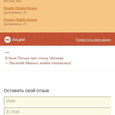
Восход, 66а
Erunin Hotels Group
Далидовича, 35
Erunin Hotels Group
Далидовича, 25
Акции
Разместить свою акцию
***
В бане Петька трет спину Чапаеву:
— Василий Иваныч, майка показалась!
Оставить свой отзыв