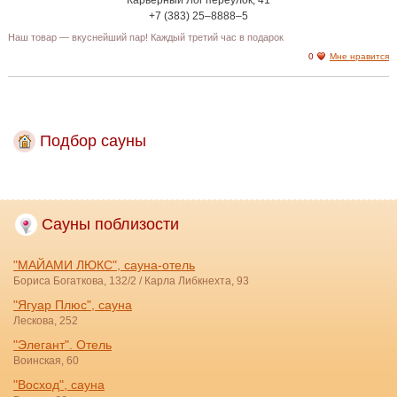
+7 (383) 25‒8888‒5
Наш товар — вкуснейший пар! Каждый третий час в подарок
0
Мне нравится
Подбор сауны
Сауны поблизости
"МАЙАМИ ЛЮКС", сауна-отель
Бориса Богаткова, 132/2 / Карла Либкнехта, 93
"Ягуар Плюс", сауна
Лескова, 252
"Элегант". Отель
Воинская, 60
"Восход", сауна