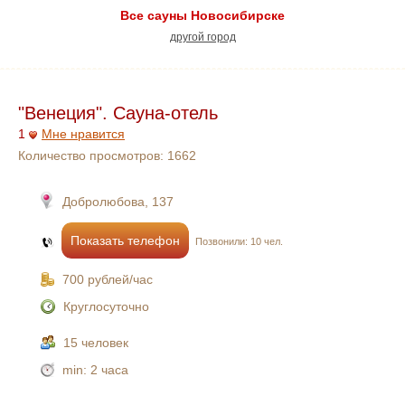
Все сауны Новосибирске
другой город
"Венеция". Сауна-отель
1
Мне нравится
Количество просмотров:
1662
Добролюбова, 137
Показать телефон
Позвонили: 10 чел.
700 рублей/час
Круглосуточно
15 человек
min:
2 часа