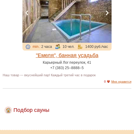
min.:
2 часа
10 чел.
1400 руб./час
"Емеля", банная усадьба
Карьерный Лог переулок, 41
+7 (383) 25‒8888‒5
Наш товар — вкуснейший пар! Каждый третий час в подарок
0
Мне нравится
Подбор сауны