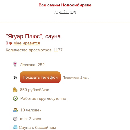
Все сауны Новосибирске
другой город
"Ягуар Плюс", сауна
0
Мне нравится
Количество просмотров:
1177
Лескова, 252
Показать телефон
Позвонили: 2 чел.
850 рублей/час
Работает круглосуточно
10 человек
min:
2 часа
Сауна с бассейном